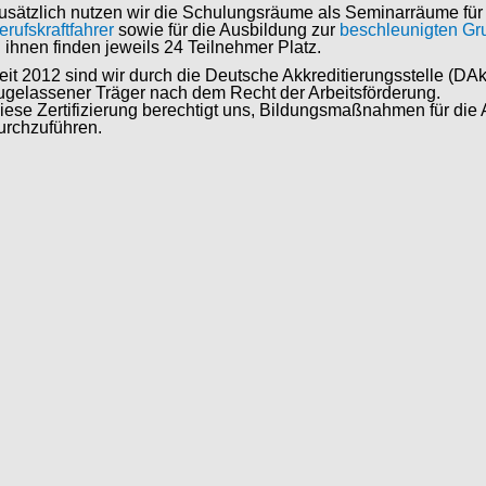
usätzlich nutzen wir die Schulungsräume als Seminarräume für
erufskraftfahrer
sowie für die Ausbildung zur
beschleunigten Gru
n ihnen finden jeweils 24 Teilnehmer Platz.
eit 2012 sind wir durch die Deutsche Akkreditierungsstelle
ugelassener Träger nach dem Recht der Arbeitsförderung.
iese Zertifizierung berechtigt uns, Bildungsmaßnahmen für die 
urchzuführen.